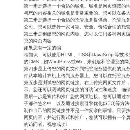
第一步是选择一个合适的域名。域名是网页链接的
与您的内容相关的域名是非常重要的。您可以在各
第二步是选择一个合适的托管服务提供商。托管服
公司。您可以选择一家可靠、安全、价格合理的托
第三步是创建您的网页内容。您可以使用各种网页编辑
您的网页内容
如果您有一定的编
程知识，可以使用HTML、CSS和JavaScrip
的CMS，如WordPress或Wx，来创建和管理您的
第四步是上传您的网页文件到托管服务提供商的服务器
件从本地计算机上传到服务器上。您可以在托管服
第五步是测试您的网页链接。在上传完网页文件后
示。您还可以测试网页链接的可访问性和速度，确
最后一步是宜传和推广您的网页链接。您可以通过
子邮件签名中，以及通过搜索引擎优化(SEO)等方
制作自己的网页链接并不是一件复杂的事情。只要
网页内容，并进行测试和推广，您就可以拥有一个
的访问者。祝您成功!