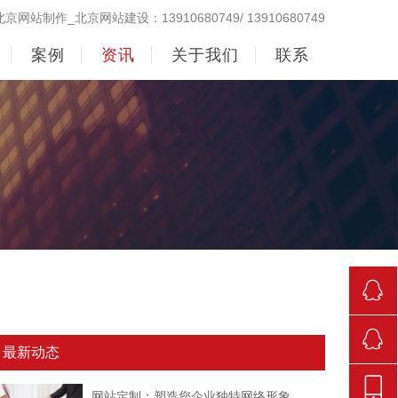
北京网站制作_北京网站建设：13910680749/ 13910680749
案例
资讯
关于我们
联系
290998
最新动态
842381
网站定制：塑造您企业独特网络形象