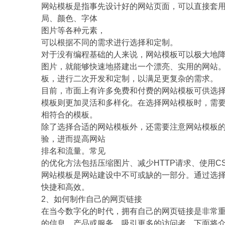
网站模板是指事先设计好的网站页面，可以直接套
局、颜色、字体
图片等各种元素，
可以根据不同的需求进行选择和定制。
对于没有编程基础的人来说，网站模板可以极大地
图片，就能够快速地搭建出一个漂亮、实用的网站
板，进行二次开发和定制，以满足更复杂的需求。
目前，市面上有许多免费和付费的网站模板可供选
模板则更加灵活和多样化。在选择网站模板时，需
相符合的模板。
除了选择合适的网站模板外，还需要注意网站模板
验，进而提高网站
排名和流量。常见
的优化方法包括压缩图片、减少HTTP请求、使用CSS S
网站模板是网站建设中不可或缺的一部分。通过选
快捷和高效。
2、如何制作自己的网页链接
在当今数字化的时代，拥有自己的网页链接是非常
的信息、产品或服务，吸引更多的访问者。下面将