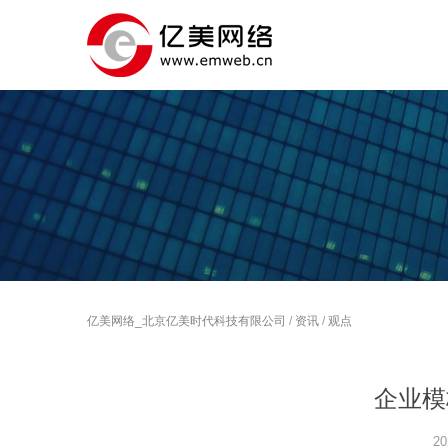
亿美网络_北京亿美时代科技有限公司
/
资讯
/
观点
企业模
20