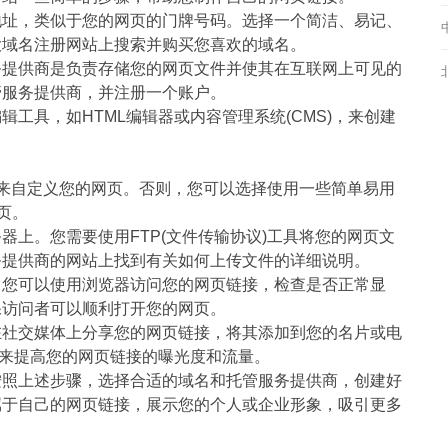
地址，类似于您的网页的门牌号码。选择一个简洁、易记、
大域名注册网站上搜索并购买您喜欢的域名。
务提供商是负责存储您的网页文件并使其在互联网上可见的
管服务提供商，并注册一个账户。
工具，如HTML编辑器或内容管理系统(CMS)，来创建
l等技术来自定义您的网页。否则，您可以选择使用一些简单易用
网页。
上。您需要使用FTP(文件传输协议)工具将您的网页文
务提供商的网站上找到有关如何上传文件的详细说明。
，您可以使用浏览器访问您的网页链接，检查是否正常显
保访问者可以顺利打开您的网页。
在社交媒体上分享您的网页链接，将其添加到您的名片或电
法来提高您的网页链接的曝光度和流量。
按照上述步骤，选择合适的域名和托管服务提供商，创建好
属于自己的网页链接，展示您的个人或企业形象，吸引更多