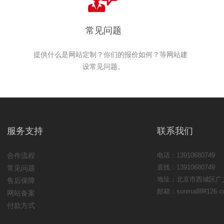
常见问题
提供什么是网站定制？你们的报价如何？等网站建
设常见问题。
服务支持
联系我们
合作流程
电话：13910680749
直线：13910680749
常见问题
地址：北京市西城区广义
售后保障
邮箱：sunma88#126.c
网站备案
付款方式