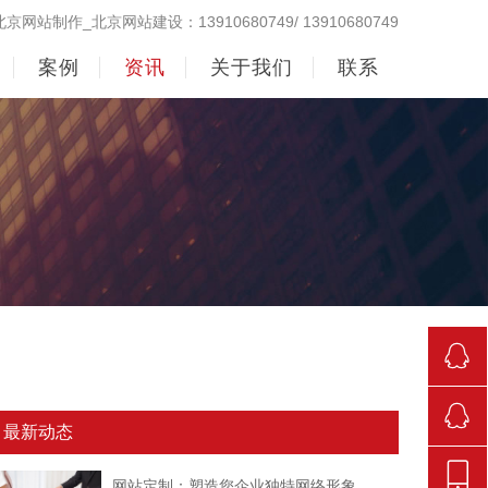
北京网站制作_北京网站建设：13910680749/ 13910680749
案例
资讯
关于我们
联系
290998
最新动态
842381
网站定制：塑造您企业独特网络形象