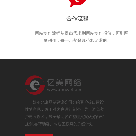
合作流程
网站制作流程从提出需求到网站制作报价，再到网
页制作，每一步都是规范和要求的。
好的北京网站建设公司会给客户提出建设
性的意见，善于对客户进行良性引导，避免客
户走入误区，甚至帮助客户整理文案做好内容
规划,会帮助客户构造互联网的升级计划...