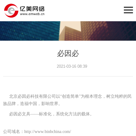
必因必
2021-03-16 08:39
北京必因必科技有限公司以“创造简单”为根本理念，树立纯粹的民
族品牌，造福中国，影响世界。
必因必文具——标准化，系统化方法的载体。
公司域名：http://www.binbchina.com/