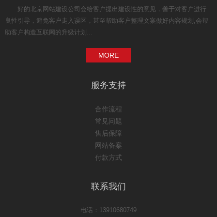
好的北京网站建设公司会给客户提出建设性的意见，善于对客户进行
良性引导，避免客户走入误区，甚至帮助客户整理文案做好内容规划,会帮
助客户构造互联网的升级计划...
MORE
服务支持
合作流程
常见问题
售后保障
网站备案
付款方式
联系我们
电话：13910680749